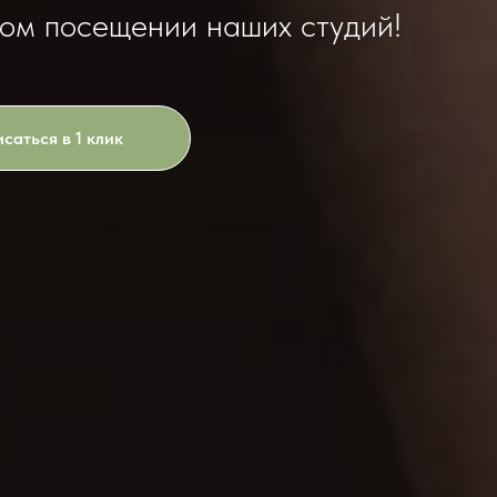
ом посещении наших студий!
саться в 1 клик