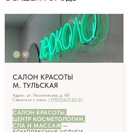
САЛОН КРАСОТЫ
М. ТУЛЬСКАЯ
Адрес: ул. Люсиновская, д. 68
Связаться с нами:
+7(925)637-03-01
САЛОН КРАСОТЫ,
ЦЕНТР КОСМЕТОЛОГИИ,
СПА И МАССАЖ
—