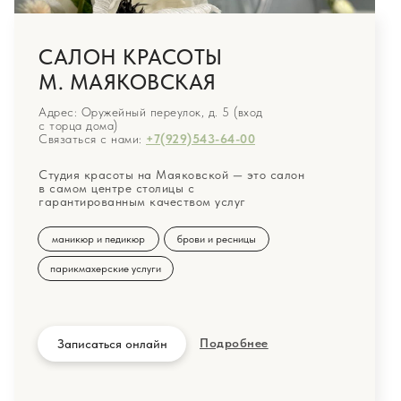
САЛОН КРАСОТЫ
М. МАЯКОВСКАЯ
Адрес: Оружейный переулок, д. 5 (вход
с торца дома)
Связаться с нами:
+7(929)543-64-00
Студия красоты на Маяковской — это салон
в самом центре столицы с
гарантированным качеством услуг
маникюр и педикюр
брови и ресницы
парикмахерские услуги
Подробнее
Записаться онлайн