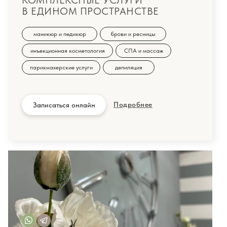
КОМПЛЕКСНЫЕ УСЛУГИ
В ЕДИНОМ ПРОСТРАНСТВЕ
маникюр и педикюр
брови и ресницы
инъекционная косметология
СПА и массаж
парикмахерские услуги
депиляция
Подробнее
Записаться онлайн