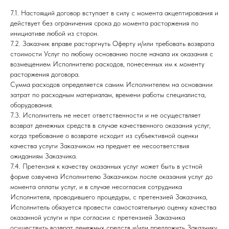
7.1. Настоящий договор вступает в силу с момента акцептирования и
действует без ограничения срока до момента расторжения по
инициативе любой из сторон.
7.2. Заказчик вправе расторгнуть Оферту и/или требовать возврата
стоимости Услуг по любому основанию после начала их оказания с
возмещением Исполнителю расходов, понесенных им к моменту
расторжения договора.
Сумма расходов определяется самим Исполнителем на основании
затрат по расходным материалам, времени работы специалиста,
оборудования.
7.3. Исполнитель не несет ответственности и не осуществляет
возврат денежных средств в случае качественного оказания услуг,
когда требование о возврате исходит из субъективной оценки
качества услуги Заказчиком на предмет ее несоответствия
ожиданиям Заказчика.
7.4. Претензия к качеству оказанных услуг может быть в устной
форме озвучена Исполнителю Заказчиком после оказания услуг до
момента оплаты услуг, и в случае несогласия сотрудника
Исполнителя, проводившего процедуры, с претензией Заказчика,
Исполнитель обязуется провести самостоятельную оценку качества
оказанной услуги и при согласии с претензией Заказчика
осуществить возврат денежных средств и/или предложить Заказчику