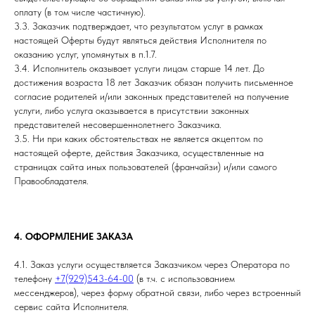
оплату (в том числе частичную).
3.3. Заказчик подтверждает, что результатом услуг в рамках
настоящей Оферты будут являться действия Исполнителя по
оказанию услуг, упомянутых в п.1.7.
3.4. Исполнитель оказывает услуги лицам старше 14 лет. До
достижения возраста 18 лет Заказчик обязан получить письменное
согласие родителей и/или законных представителей на получение
услуги, либо услуга оказывается в присутствии законных
представителей несовершеннолетнего Заказчика.
3.5. Ни при каких обстоятельствах не является акцептом по
настоящей оферте, действия Заказчика, осуществленные на
страницах сайта иных пользователей (франчайзи) и/или самого
Правообладателя.
4. ОФОРМЛЕНИЕ ЗАКАЗА
4.1. Заказ услуги осуществляется Заказчиком через Оператора по
телефону
+7(929)543-64-00
(в т.ч. с использованием
мессенджеров), через форму обратной связи, либо через встроенный
сервис сайта Исполнителя.