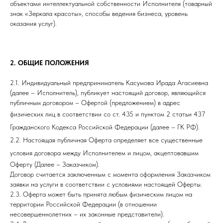
объектами интеллектуальной собственности Исполнителя (товарный
знак «Зеркала красоты», способы ведения бизнеса, уровень
оказания услуг).
2. ОБЩИЕ ПОЛОЖЕНИЯ
2.1. Индивидуальный предприниматель Касумова Ирада Агасиевна
(далее – Исполнитель), публикует настоящий договор, являющийся
публичным договором – Офертой (предложением) в адрес
физических лиц в соответствии со ст. 435 и пунктом 2 статьи
437
Гражданского Кодекса Российской Федерации (далее – ГК РФ).
2.2. Настоящая публичная Оферта определяет все существенные
условия
договора между Исполнителем и лицом, акцептовавшим
Оферту (Далее – Заказчиком).
Договор считается заключенным с момента оформления Заказчиком
заявки на услуги в соответствии с условиями настоящей Оферты.
2.3. Оферта может быть принята любым физическим лицом на
территории Российской Федерации (в отношении
несовершеннолетних – их законные представители).