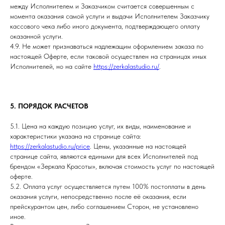
между Исполнителем и Заказчиком считается совершенным с
момента оказания самой услуги и выдачи Исполнителем Заказчику
кассового чека либо иного документа, подтверждающего оплату
оказанной услуги.
4.9. Не может признаваться надлежащим оформлением заказа по
настоящей Оферте, если таковой осуществлен на страницах иных
Исполнителей, но на сайте
https://zerkalastudio.ru/
.
5. ПОРЯДОК РАСЧЕТОВ
5.1. Цена на каждую позицию услуг, их виды, наименование и
характеристики указана на странице сайта:
https://zerkalastudio.ru/price
. Цены, указанные на настоящей
странице сайта, являются едиными для всех Исполнителей под
брендом «Зеркала Красоты», включая стоимость услуг по настоящей
оферте.
5.2. Оплата услуг осуществляется путем 100% постоплаты в день
оказания услуги, непосредственно после её оказания, если
прейскурантом цен, либо соглашением Сторон, не установлено
иное.