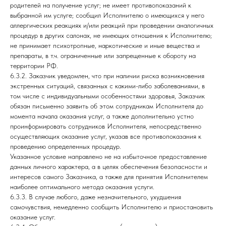
родителей на получение услуг; не имеет противопоказаний к
выбранной им услуге; сообщил Исполнителю о имеющихся у него
аллергических реакциях и/или реакций при проведении аналогичных
процедур в других салонах, не имеющих отношения к Исполнителю;
не принимает психотропные, наркотические и иные вещества и
препараты, в т.ч. ограниченные или запрещенные к обороту на
территории РФ.
6.3.2. Заказчик уведомлен, что при наличии риска возникновения
экстренных ситуаций, связанных с какими-либо заболеваниями, в
том числе с индивидуальными особенностями здоровья, Заказчик
обязан письменно заявить об этом сотрудникам Исполнителя до
момента начала оказания услуг, а также дополнительно устно
проинформировать сотрудников Исполнителя, непосредственно
осуществляющих оказание услуг, указав все противопоказания к
проведению определенных процедур.
Указанное условие направлено не на избыточное предоставление
данных личного характера, а в целях обеспечения безопасности и
интересов самого Заказчика, а также для принятия Исполнителем
наиболее оптимального метода оказания услуги.
6.3.3. В случае любого, даже незначительного, ухудшения
самочувствия, немедленно сообщить Исполнителю и приостановить
оказание услуг.