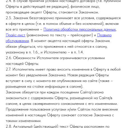
2.4. В случае принятия условий настоящего договора (т.е. публичной
Оферты в действующей ее редакции), физическое лицо,
производящее акцепт Оферты, становится Заказчиком.
2.5. Заказчик безоговорочно принимает все условия, содержащиеся
в оферте в целом (т.е. в полном объеме и без исключений), включая
все его приложения –
Политика обработки персональных данных
,
Прайс-лист
(равнозначно по тексту – прейскурант) и
Правила
обслуживания
. В момент акцепта настоящей оферты Заказчик
обязан убедиться, что приложения к ней относятся к салону,
указанному в п. 1.6., и Исполнителю – в п. 1.4.
2.6. Обязанности Исполнителя ограничиваются условиями
настоящей Оферты.
2.7. Исполнитель имеет право вносить изменения в Оферту в любой
момент без уведомления Заказчика. Новая редакция Оферты
вступает в силу с момента ее опубликования на сайте (также –
размещения на стойке информации в салоне).
Заказчик обязуется при каждом посещении Сайта/салона
знакомиться с содержанием Оферты, размещенной на Сайте/в
салоне, в целях своевременного ознакомления с его изменениями.
Продолжение пользования услугами и/или Сайтом после внесения
изменений в настоящую Оферту означает согласие Заказчика с
такими изменениями.
2.8. Актуальный (действующий) текст Оферты расположен по