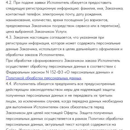
4.2. При подаче заявки Исполнитель обязуется предоставить
следующую регистрационную информацию: фамилия, имя, Заказчика;
контактный телефон. электронную почту, дату рождения,
наименование, количество, время посещения (из вариантов,
предложенных Заказчиком посредством сервиса или в переписке),
цена выбранной Заказчиком Услуги.
4.3. Заказчик настоящим соглашается, что указанная при
регистрации информация, которая может содержать персональные
данные Заказчика, используется в целях дальнейшего оформления и
обработки заказов Исполнителем.
При обработке сформированного Заказчиком заказа Исполнитель
осуществляет обработку персональных данных в соответствии с
Федеральным законом N 152-ФЗ «О персональных данных» и
Политикой обработки персональных данных
.
4.4. Исполнитель обязуется предпринять все предусмотренные
действующим законодательством меры для надлежащей защиты
полученных персональных данных и не передавать их третьим
лицам, за исключением случаев, когда передача данных необходима
для выполнения Исполнителем своих обязательств перед
Заказчиком для целей настоящей Оферты. Защита полученных
персональных данных осуществляется в рамках Политики обработки
персональных данных, актуальный текст которой содержится на