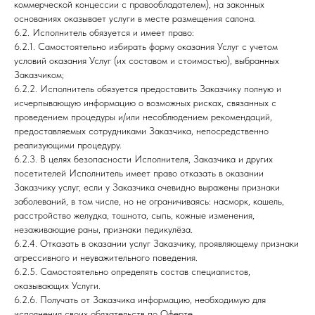
коммерческой концессии с правообладателем), на законных
основаниях оказывает услуги в месте размещения салона.
6.2. Исполнитель обязуется и имеет право:
6.2.1. Самостоятельно избирать форму оказания Услуг с учетом
условий оказания Услуг (их составом и стоимостью), выбранных
Заказчиком;
6.2.2. Исполнитель обязуется предоставить Заказчику полную и
исчерпывающую информацию о возможных рисках, связанных с
проведением процедуры и/или несоблюдением рекомендаций,
предоставляемых сотрудниками Заказчика, непосредственно
реализующими процедуру.
6.2.3. В целях безопасности Исполнителя, Заказчика и других
посетителей Исполнитель имеет право отказать в оказании
Заказчику услуг, если у Заказчика очевидно выражены признаки
заболеваний, в том числе, но не ограничиваясь: насморк, кашель,
расстройство желудка, тошнота, сыпь, кожные изменения,
незаживающие раны, признаки педикулёза.
6.2.4. Отказать в оказании услуг Заказчику, проявляющему признаки
агрессивного и неуважительного поведения.
6.2.5. Самостоятельно определять состав специалистов,
оказывающих Услуги.
6.2.6. Получать от Заказчика информацию, необходимую для
исполнения своих обязательств по Оферте.