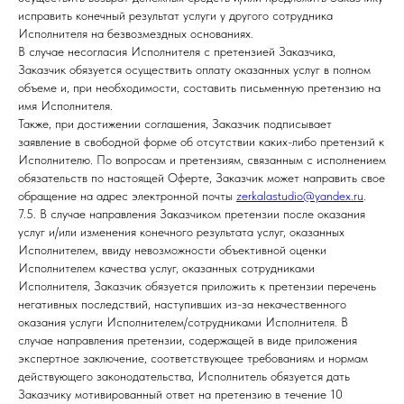
исправить конечный результат услуги у другого сотрудника
Исполнителя на безвозмездных основаниях.
В случае несогласия Исполнителя с претензией Заказчика,
Заказчик обязуется осуществить оплату оказанных услуг в полном
объеме и, при необходимости, составить письменную претензию на
имя Исполнителя.
Также, при достижении соглашения, Заказчик подписывает
заявление в свободной форме об отсутствии каких-либо претензий к
Исполнителю. По вопросам и претензиям, связанным с исполнением
обязательств по настоящей Оферте, Заказчик может направить свое
обращение на адрес электронной почты
zerkalastudio@yandex.ru
.
7.5. В случае направления Заказчиком претензии после оказания
услуг и/или изменения конечного результата услуг, оказанных
Исполнителем, ввиду невозможности объективной оценки
Исполнителем качества услуг, оказанных сотрудниками
Исполнителя, Заказчик обязуется приложить к претензии перечень
негативных последствий, наступивших из-за некачественного
оказания услуги Исполнителем/сотрудниками Исполнителя. В
случае направления претензии, содержащей в виде приложения
экспертное заключение, соответствующее требованиям и нормам
действующего законодательства, Исполнитель обязуется дать
Заказчику мотивированный ответ на претензию в течение 10