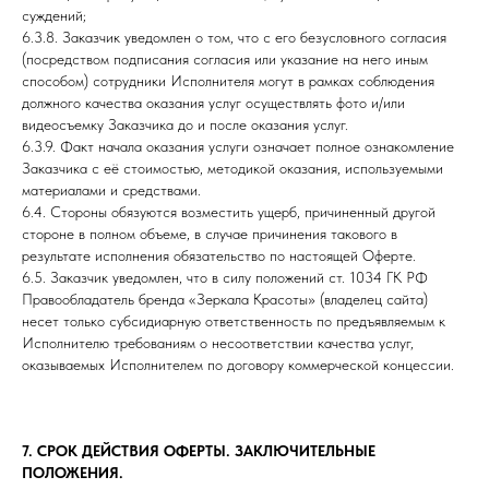
суждений;
6.3.8. Заказчик уведомлен о том, что с его безусловного согласия
(посредством подписания согласия или указание на него иным
способом) сотрудники Исполнителя могут в рамках соблюдения
должного качества оказания услуг осуществлять фото и/или
видеосъемку Заказчика до и после оказания услуг.
6.3.9. Факт начала оказания услуги означает полное ознакомление
Заказчика с её стоимостью, методикой оказания, используемыми
материалами и средствами.
6.4. Стороны обязуются возместить ущерб, причиненный другой
стороне в полном объеме, в случае причинения такового в
результате исполнения обязательство по настоящей Оферте.
6.5. Заказчик уведомлен, что в силу положений ст. 1034 ГК РФ
Правообладатель бренда «Зеркала Красоты» (владелец сайта)
несет только субсидиарную ответственность по предъявляемым к
Исполнителю требованиям о несоответствии качества услуг,
оказываемых Исполнителем по договору коммерческой концессии.
7. СРОК ДЕЙСТВИЯ ОФЕРТЫ. ЗАКЛЮЧИТЕЛЬНЫЕ
ПОЛОЖЕНИЯ.