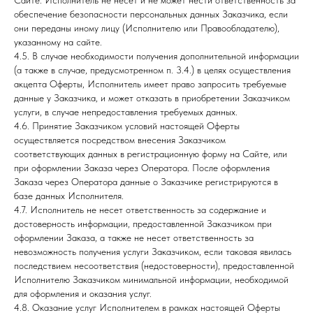
Сайте. Исполнитель не несет и не может нести ответственность за
обеспечение безопасности персональных данных Заказчика, если
они переданы иному лицу (Исполнителю или Правообладателю),
указанному на сайте.
4.5. В случае необходимости получения дополнительной информации
(а также в случае, предусмотренном п. 3.4.) в целях осуществления
акцепта Оферты, Исполнитель имеет право запросить требуемые
данные у Заказчика, и может отказать в приобретении Заказчиком
услуги, в случае непредоставления требуемых данных.
4.6. Принятие Заказчиком условий настоящей Оферты
осуществляется посредством внесения Заказчиком
соответствующих данных в регистрационную форму на Сайте, или
при оформлении Заказа через Оператора. После оформления
Заказа через Оператора данные о Заказчике регистрируются в
базе данных Исполнителя.
4.7. Исполнитель не несет ответственность за содержание и
достоверность информации, предоставленной Заказчиком при
оформлении Заказа, а также не несет ответственность за
невозможность получения услуги Заказчиком, если таковая явилась
последствием несоответствия (недостоверности), предоставленной
Исполнителю Заказчиком минимальной информации, необходимой
для оформления и оказания услуг.
4.8. Оказание услуг Исполнителем в рамках настоящей Оферты