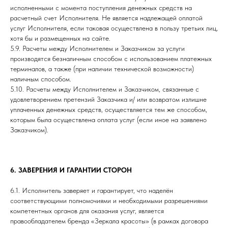
исполненными с момента поступления денежных средств на
расчетный счет Исполнителя. Не является надлежащей оплатой
услуг Исполнителя, если таковая осуществлена в пользу третьих лиц,
хотя бы и размещенных на сайте.
5.9. Расчеты между Исполнителем и Заказчиком за услуги
производятся безналичным способом с использованием платежных
терминалов, а также (при наличии технической возможности)
наличным способом.
5.10. Расчеты между Исполнителем и Заказчиком, связанные с
удовлетворением претензий Заказчика и/ или возвратом излишне
уплаченных денежных средств, осуществляется тем же способом,
которым была осуществлена оплата услуг (если иное на заявлено
Заказчиком).
6. ЗАВЕРЕНИЯ И ГАРАНТИИ СТОРОН
6.1. Исполнитель заверяет и гарантирует, что наделён
соответствующими полномочиями и необходимыми разрешениями
компетентных органов для оказания услуг, является
правообладателем бренда «Зеркала красоты» (в рамках договора