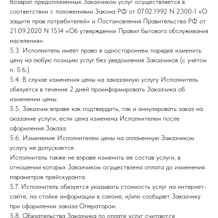
Возврат предоплаченных Заказчиком услуг осуществляется в
соответствии с положениями Закона РФ от 07.02.1992 N 2300-1 «О
защите прав потребителей» и Постановления Правительства РФ от
21.09.2020 N 1514 «Об утверждении Правил бытового обслуживания
населения».
5.3. Исполнитель имеет право в одностороннем порядке изменить
цену на любую позицию услуг без уведомления Заказчиков (с учётом
п. 5.6.).
5.4. В случае изменения цены на заказанную услугу Исполнитель
обязуется в течение 2 дней проинформировать Заказчика об
изменении цены.
5.5. Заказчик вправе как подтвердить, так и аннулировать заказ на
оказание услуги, если цена изменена Исполнителем после
оформления Заказа.
5.6. Изменение Исполнителем цены на оплаченную Заказчиком
услугу не допускается.
Исполнитель также не вправе изменить ее состав услуги, в
отношении которых Заказчиком осуществлена оплата до изменения
параметров прейскуранта.
5.7. Исполнитель обязуется указывать стоимость услуг на интернет-
сайте, на стойке информации в салоне, и/или сообщает Заказчику
при оформлении заказа Оператором.
5.8. Обязательства Заказчика по оплате услуг считаются